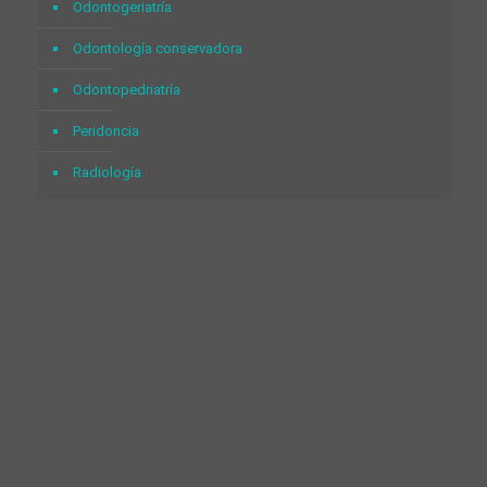
Odontogeriatría
Odontología conservadora
Odontopedriatría
Peridoncia
Radiología