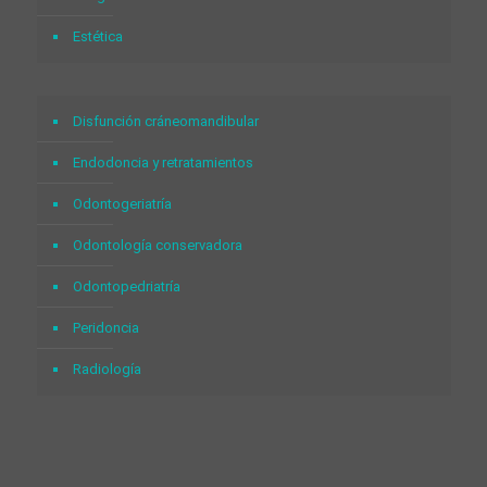
Estética
Disfunción cráneomandibular
Endodoncia y retratamientos
Odontogeriatría
Odontología conservadora
Odontopedriatría
Peridoncia
Radiología