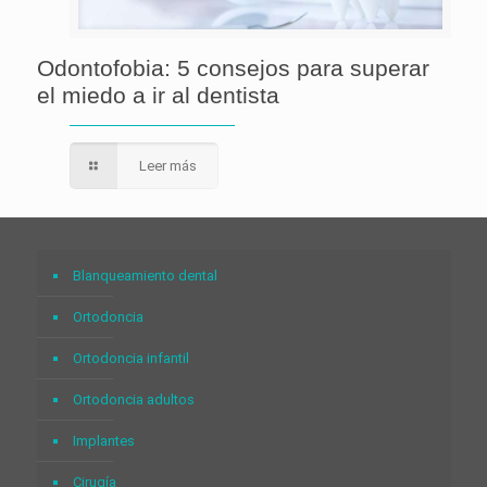
Odontofobia: 5 consejos para superar
el miedo a ir al dentista
Leer más
Blanqueamiento dental
Ortodoncia
Ortodoncia infantil
Ortodoncia adultos
Implantes
Cirugía