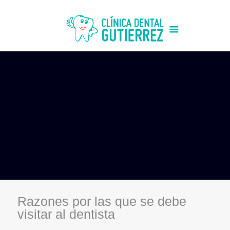
Razones por las que se debe
visitar al dentista