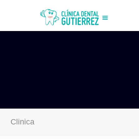
Clinica