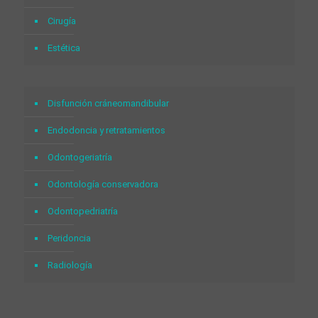
Cirugía
Estética
Disfunción cráneomandibular
Endodoncia y retratamientos
Odontogeriatría
Odontología conservadora
Odontopedriatría
Peridoncia
Radiología