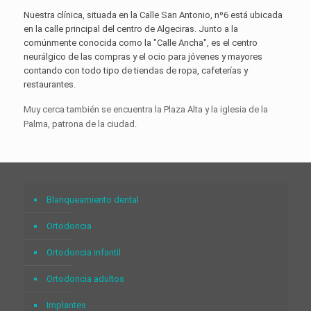
Nuestra clínica, situada en la Calle San Antonio, nº6 está ubicada
en la calle principal del centro de Algeciras. Junto a la
comúnmente conocida como la "Calle Ancha", es el centro
neurálgico de las compras y el ocio para jóvenes y mayores
contando con todo tipo de tiendas de ropa, cafeterías y
restaurantes.
Muy cerca también se encuentra la Plaza Alta y la iglesia de la
Palma, patrona de la ciudad.
Blanqueamiento dental
Ortodoncia
Ortodoncia infantil
Ortodoncia adultos
Implantes