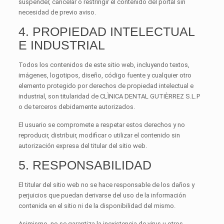
suspender, cancelar o restringir el contenido del portal sin
necesidad de previo aviso.
4. PROPIEDAD INTELECTUAL
E INDUSTRIAL
Todos los contenidos de este sitio web, incluyendo textos,
imágenes, logotipos, diseño, código fuente y cualquier otro
elemento protegido por derechos de propiedad intelectual e
industrial, son titularidad de CLÌNICA DENTAL GUTIÈRREZ S.L.P
o de terceros debidamente autorizados.
El usuario se compromete a respetar estos derechos y no
reproducir, distribuir, modificar o utilizar el contenido sin
autorización expresa del titular del sitio web.
5. RESPONSABILIDAD
El titular del sitio web no se hace responsable de los daños y
perjuicios que puedan derivarse del uso de la información
contenida en el sitio ni de la disponibilidad del mismo.
Asimismo, no se garantiza la inexistencia de virus u otros