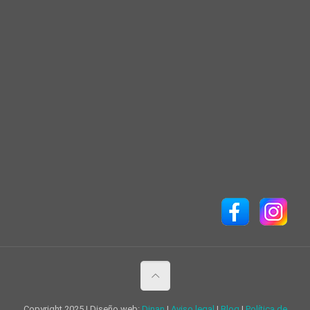
Copyright 2025 | Diseño web:
Dinan
|
Aviso legal
|
Blog
|
Política de