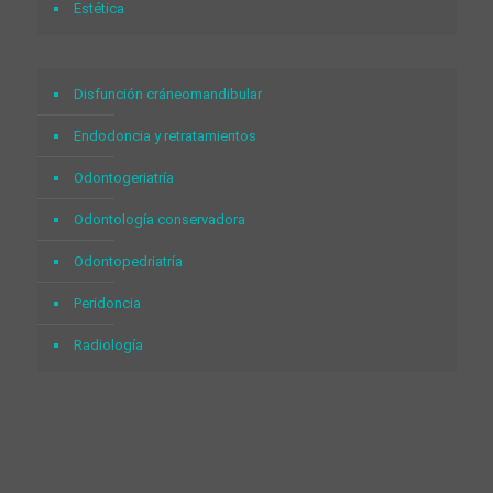
Estética
Disfunción cráneomandibular
Endodoncia y retratamientos
Odontogeriatría
Odontología conservadora
Odontopedriatría
Peridoncia
Radiología